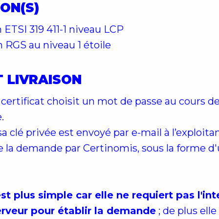
ON(S)
n ETSI 319 411-1 niveau LCP
n RGS au niveau 1 étoile
 LIVRAISON
ertificat choisit un mot de passe au cours d
.
sa clé privée est envoyé par e-mail à l’exploit
de la demande par Certinomis, sous la forme d
 plus simple car elle ne requiert pas l'in
serveur pour établir la demande
; de plus elle