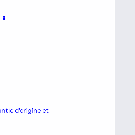
 :
tie d’origine et