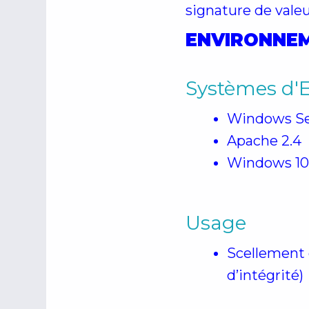
signature de vale
ENVIRONNEM
Systèmes d'Ex
Windows Ser
Apache 2.4
Windows 10 
Usage
Scellement 
d’intégrité)