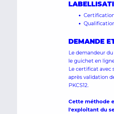
LABELLISATI
Certificatio
Qualificatio
DEMANDE ET
Le demandeur du c
le guichet en ligne
Le certificat avec 
après validation 
PKCS12.
Cette méthode est
l'exploitant du 