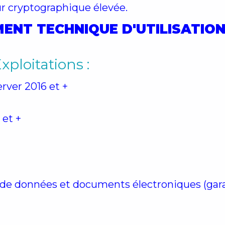
ur cryptographique élevée.
ENT TECHNIQUE D'UTILISATION
ploitations :
ver 2016 et +
et +
de données et documents électroniques (garan