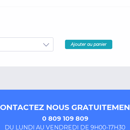
Ajouter au panier
ONTACTEZ NOUS GRATUITEME
0 809 109 809
DU LUNDI AU VENDREDI DE 9H00-17H30