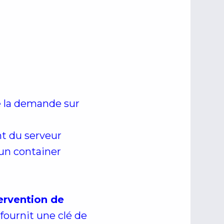
e la demande sur
ant du serveur
'un container
tervention de
 fournit une clé de