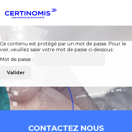
Aller
Aller
à
au
la
contenu
navigation
Ce contenu est protégé par un mot de passe. Pour le
voir, veuillez saisir votre mot de passe ci-dessous :
Mot de passe :
CONTACTEZ NOUS