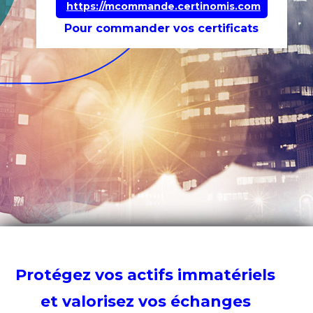
https://mcommande.certinomis.com
Pour commander vos certificats
Protégez vos actifs immatériels
et valorisez vos échanges