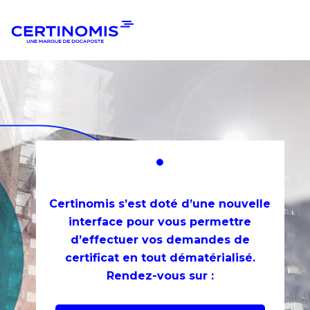
Aller
Aller
à
au
la
contenu
navigation
Certinomis s’est doté d’une nouvelle
interface pour vous permettre
d’effectuer vos demandes de
certificat en tout dématérialisé.
Rendez-vous sur :