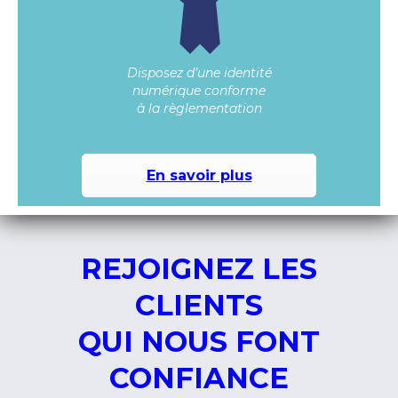
Disposez d’une identité
numérique conforme
à la règlementation
En savoir plus
REJOIGNEZ LES
CLIENTS
QUI NOUS FONT
CONFIANCE