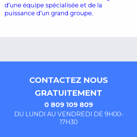
d’une équipe spécialisée et de la
puissance d’un grand groupe.
CONTACTEZ NOUS
GRATUITEMENT
0 809 109 809
DU LUNDI AU VENDREDI DE 9H00-
17H30