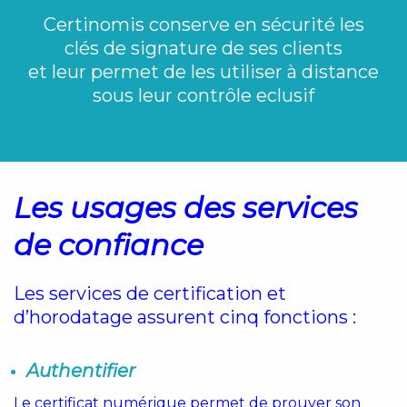
Certinomis conserve en sécurité les
clés de signature de ses clients
et leur permet de les utiliser à distance
sous leur contrôle eclusif
Les usages des services
de confiance
Les services de certification et
d’horodatage assurent cinq fonctions :
Authentifier
Le certificat numérique permet de prouver son