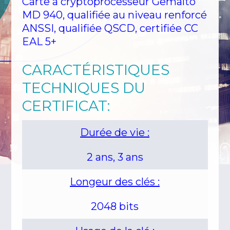
Carte à cryptoprocesseur Gemalto
MD 940, qualifiée au niveau renforcé
ANSSI, qualifiée QSCD, certifiée CC
EAL 5+
CARACTÉRISTIQUES
TECHNIQUES DU
CERTIFICAT:
Durée de vie :
2 ans, 3 ans
Longeur des clés :
2048 bits