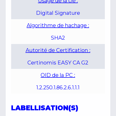
Usage de la clé :
Digital Signature
Algorithme de hachage :
SHA2
Autorité de Certification :
Certinomis EASY CA G2
OID de la PC :
1.2.250.1.86.2.6.1.1.1
LABELLISATION(S)