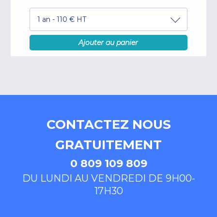
1 an - 110 € HT
Ajouter au panier
CONTACTEZ NOUS
GRATUITEMENT
0 809 109 809
DU LUNDI AU VENDREDI DE 9H00-
17H30