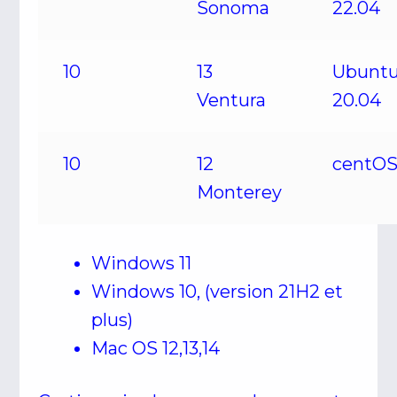
Sonoma
22.04
10
13
Ubunt
Ventura
20.04
10
12
centO
Monterey
Windows 11
Windows 10, (version 21H2 et
plus)
Mac OS 12,13,14