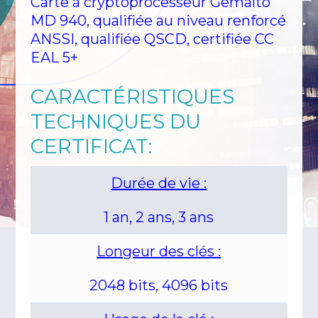
Carte à cryptoprocesseur Gemalto
MD 940, qualifiée au niveau renforcé
ANSSI, qualifiée QSCD, certifiée CC
EAL 5+
CARACTÉRISTIQUES
TECHNIQUES DU
CERTIFICAT:
Durée de vie :
1 an, 2 ans, 3 ans
Longeur des clés :
2048 bits, 4096 bits